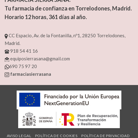
Tu farmacia de confianza en Torrelodones, Madrid.
Horario 12 horas, 361 días al año.
CC Espacio, Av. de la Fontanilla, nº1, 28250 Torrelodones,
Madrid.
918 54 41 16
equiposierrasana@gmail.com
690 75 97 20
farmaciasierrasana
AVISO LEGAL
POLÍTICA DE COOKIES
POLÍTICA DE PRIVACIDAD