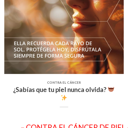
CONTRA EL CÁNCER
¿Sabías que tu piel nunca olvida?
– CONTRA EL CÁNCER DE PIEL 