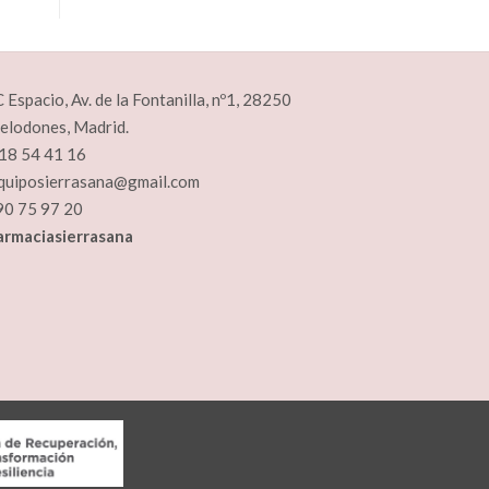
 Espacio, Av. de la Fontanilla, nº1, 28250
elodones, Madrid.
18 54 41 16
quiposierrasana@gmail.com
90 75 97 20
armaciasierrasana