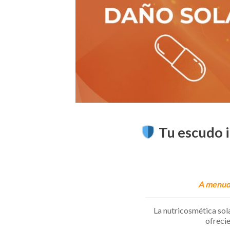
Tu escudo in
A menudo
La nutricosmética sol
ofrecie