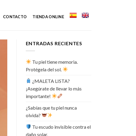
CONTACTO
TIENDA ONLINE
ENTRADAS RECIENTES
Tu piel tiene memoria.
Protégela del sol.
¿MALETA LISTA?
¡Asegúrate de llevar lo más
importante!
¿Sabías que tu piel nunca
olvida?
Tu escudo invisible contra el
daño solar.