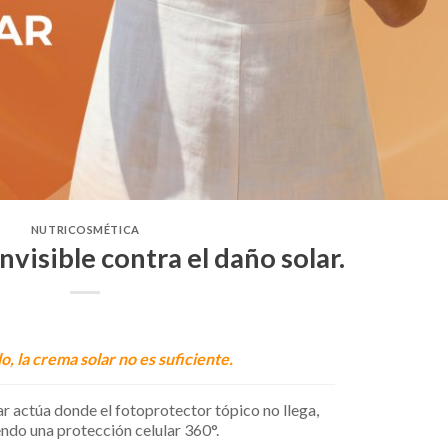
NUTRICOSMÉTICA
visible contra el daño solar.
, la crema solar no es suficiente.
ar actúa donde el fotoprotector tópico no llega,
ndo una protección celular 360°.