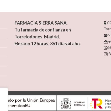
FARMACIA SIERRA SANA.
CC
Torr
Tu farmacia de confianza en
9
Torrelodones, Madrid.
e
Horario 12 horas, 361 días al año.
6
f