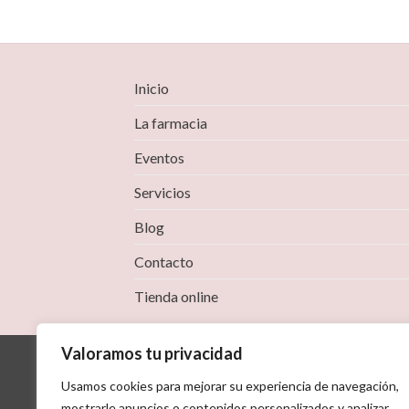
Inicio
La farmacia
Eventos
Servicios
Blog
Contacto
Tienda online
Valoramos tu privacidad
Usamos cookies para mejorar su experiencia de navegación,
mostrarle anuncios o contenidos personalizados y analizar