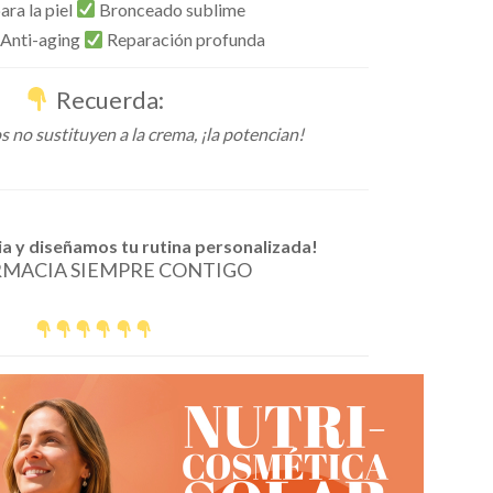
ra la piel
Bronceado sublime
 Anti-aging
Reparación profunda
Recuerda:
 no sustituyen a la crema, ¡la potencian!
ia y diseñamos tu rutina personalizada!
RMACIA SIEMPRE CONTIGO